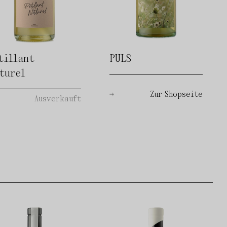
tillant
PULS
turel
Zur Shopseite
Ausverkauft