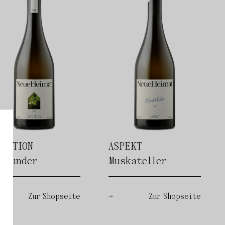
TUITION
ASPEKT
rgunder
Muskateller
Zur Shopseite
Zur Shopseite