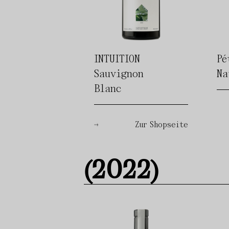
INTUITION
Pé
Sauvignon
Na
Blanc
Zur Shopseite
(2022)