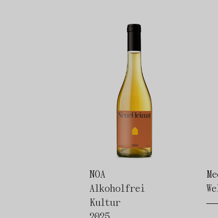
NOA
Me
Alkoholfrei
We
Kultur
2025